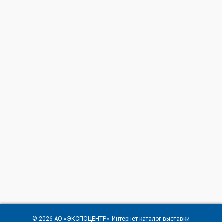
© 2026
АО «ЭКСПОЦЕНТР»
. Интернет-каталог выставки