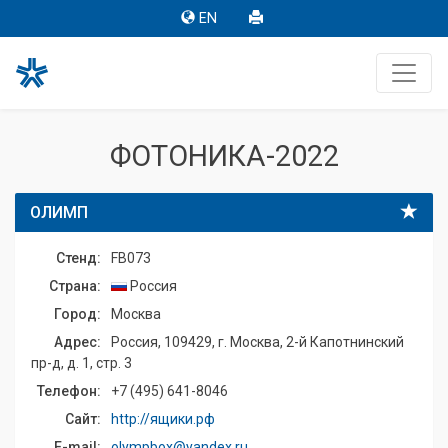
EN
ФОТОНИКА-2022
ОЛИМП
Стенд:
FB073
Страна:
Россия
Город:
Москва
Адрес:
Россия, 109429, г. Москва, 2-й Капотнинский
пр-д, д. 1, стр. 3
Телефон:
+7 (495) 641-8046
Сайт:
http://ящики.рф
E-mail:
olympbox@yandex.ru