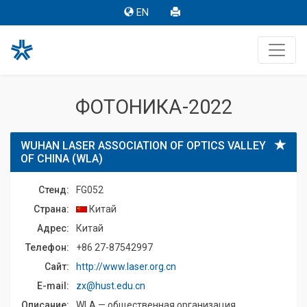
EN
ФОТОНИКА-2022
WUHAN LASER ASSOCIATION OF OPTICS VALLEY
OF CHINA (WLA)
Стенд:
FG052
Страна:
Китай
Адрес:
Китай
Телефон:
+86 27-87542997
Сайт:
http://www.laser.org.cn
E-mail:
zx@hust.edu.cn
Описание:
WLA — общественная организация,