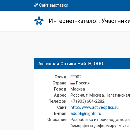
Сайт выставки
Интернет-каталог. Участник
Активная Оптика НайтН, ООО
Стенд:
FF002
Страна:
Россия
Город:
Москва
Адрес:
Россия, г. Москва, Нагатинская н
Телефон:
+7 (903) 664-2282
Сайт:
http://www.activeoptics.ru
E-mail:
adopt@nightn.ru
Описание:
Разработка и производство за
биморфных деформируемых зер