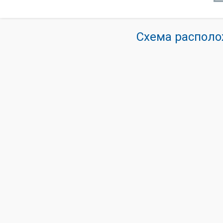
Схема располо