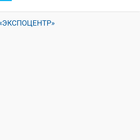
К «ЭКСПОЦЕНТР»