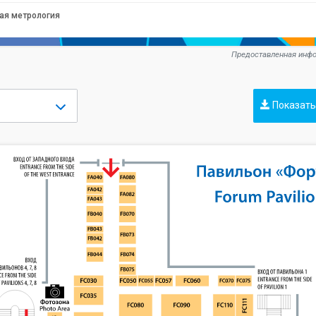
ая метрология
Предоставленная инфо
Показать