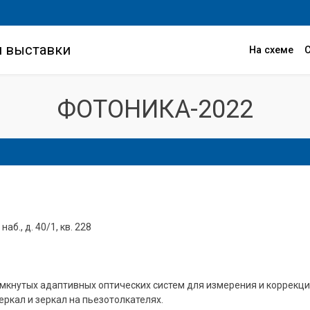
и выставки
На схеме
ФОТОНИКА-2022
аб., д. 40/1, кв. 228
мкнутых адаптивных оптических систем для измерения и коррекци
кал и зеркал на пьезотолкателях.