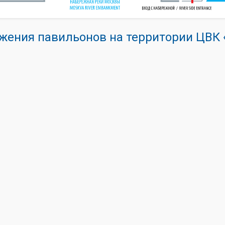
жения павильонов на территории ЦВ