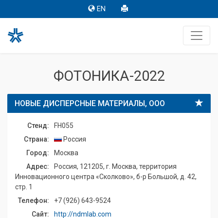
EN
ФОТОНИКА-2022
НОВЫЕ ДИСПЕРСНЫЕ МАТЕРИАЛЫ, ООО
Стенд:
FH055
Страна:
Россия
Город:
Москва
Адрес:
Россия, 121205, г. Москва, территория
Инновационного центра «Сколково», б-р Большой, д. 42,
стр. 1
Телефон:
+7 (926) 643-9524
Сайт:
http://ndmlab.com