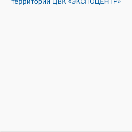
территории ЦВК «ЭКСПОЦЕНТР»