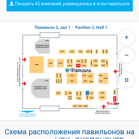
Показать 65 компаний, размещенных в этом павильоне
Схема расположения павильонов на