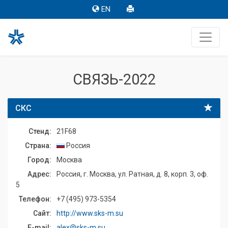
EN
СВЯЗЬ-2022
СКС
Стенд:
21F68
Страна:
Россия
Город:
Москва
Адрес:
Россия, г. Москва, ул. Ратная, д. 8, корп. 3, оф.
5
Телефон:
+7 (495) 973-5354
Сайт:
http://www.sks-m.su
E-mail:
alex@sks-m.su