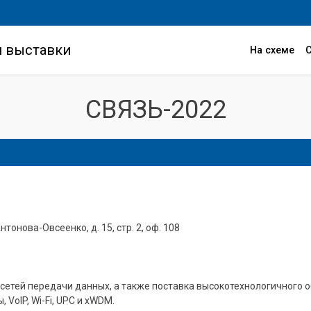
и выставки
На схеме
СВЯЗЬ-2022
Антонова-Овсеенко, д. 15, стр. 2, оф. 108
сетей передачи данных, а также поставка высокотехнологичного об
VoIP, Wi-Fi, UPC и xWDM.