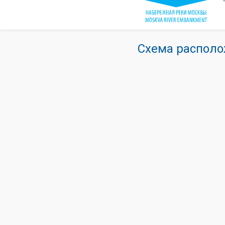
Схема располо