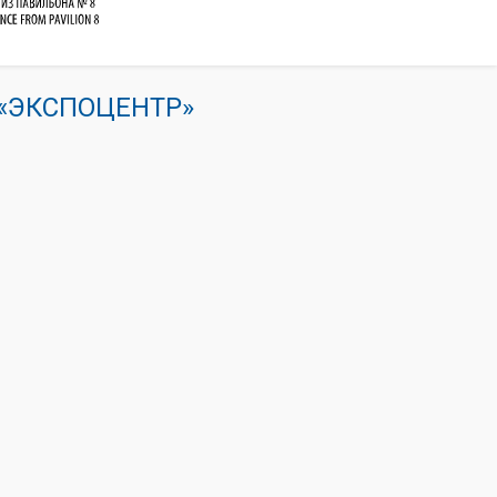
К «ЭКСПОЦЕНТР»