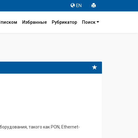
EN
Списком
Избранные
Рубрикатор
Поиск
орудования, такого как PON, Ethernet-