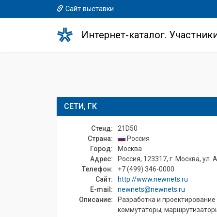
Сайт выставки
Интернет-каталог. Участник
СЕТИ, ГК
Стенд:
21D50
Страна:
Россия
Город:
Москва
Адрес:
Россия, 123317, г. Москва, ул. 
Телефон:
+7 (499) 346-0000
Сайт:
http://www.newnets.ru
E-mail:
newnets@newnets.ru
Описание:
Разработка и проектирование 
коммутаторы, маршрутизаторы, 