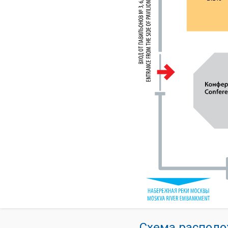
Схема располо