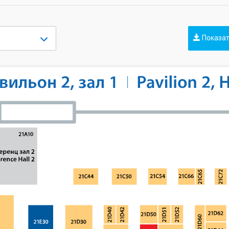
Показат