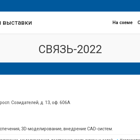
и выставки
На схеме
СВЯЗЬ-2022
просп. Созидателей, д. 13, оф. 606А
спечения, 3D-моделирование, внедрение CAD-систем.