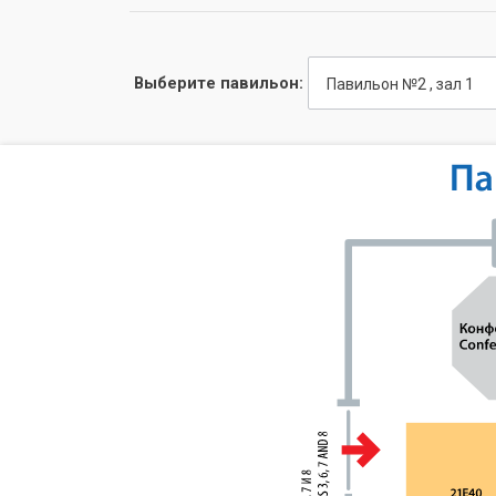
Выберите павильон:
Павильон №2 , зал 1