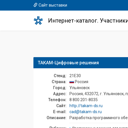
Сайт выставки
Интернет-каталог. Участник
ТАКАМ-Цифровые решения
Стенд:
21E30
Страна:
Россия
Город:
Ульяновск
Адрес:
Россия, 432072, г. Ульяновск, 
Телефон:
8 800 201-8035
Сайт:
http://takam-ds.ru
E-mail:
cad@takam-ds.ru
Описание:
Разработка программного обе