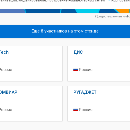
ализации, моделирования, построение компьютерных сетей
Корпорати
Предоставленная инфо
Ещё 8 участников на этом стенде
Tech
ДИС
оссия
Россия
ОМВИАР
РУГАДЖЕТ
оссия
Россия