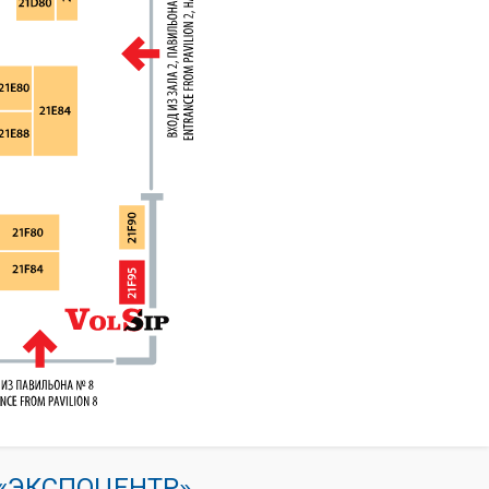
К «ЭКСПОЦЕНТР»