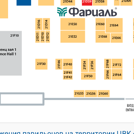
жения павильонов на территории ЦВ