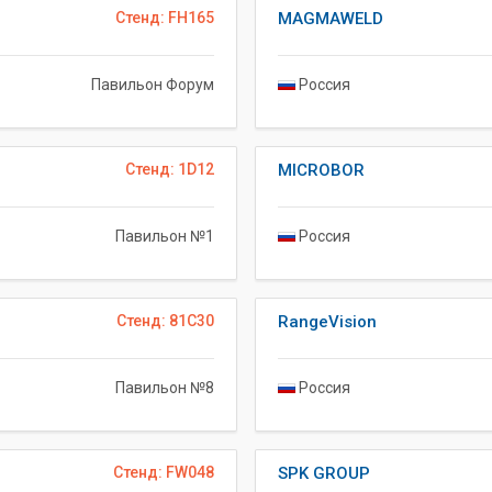
Стенд: FH165
MAGMAWELD
Павильон Форум
Россия
Стенд: 1D12
MICROBOR
Павильон №1
Россия
Стенд: 81C30
RangeVision
Павильон №8
Россия
Стенд: FW048
SPK GROUP