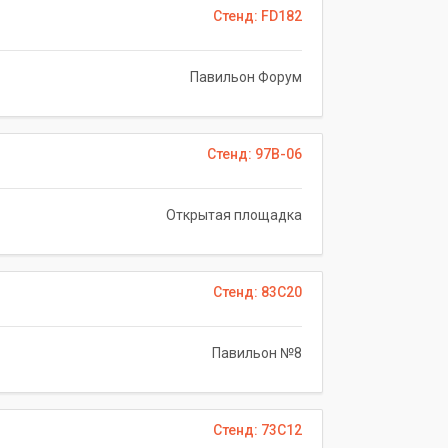
Стенд: FD182
Павильон Форум
Стенд: 97B-06
Открытая площадка
Стенд: 83C20
Павильон №8
Стенд: 73C12