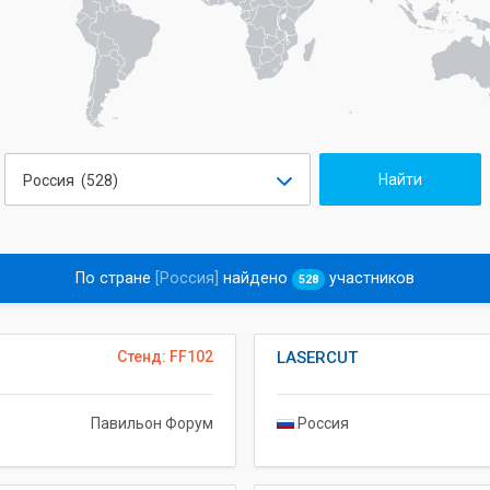
Россия (528)
По стране
[Россия]
найдено
участников
528
Стенд: FF102
LASERCUT
Павильон Форум
Россия