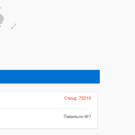
Стенд: 72D10
Павильон №7