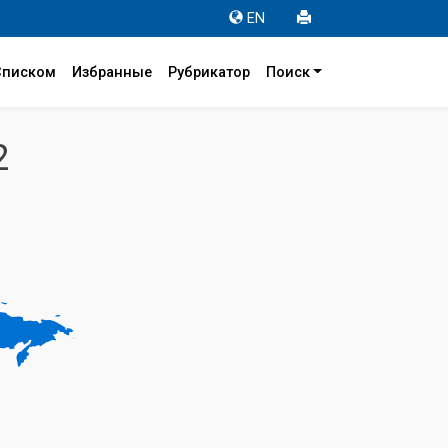
EN
Списком
Избранные
Рубрикатор
Поиск
2