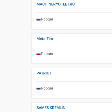
MACHINERYOTLET.RU
Россия
MetalTec
Россия
PATRIOT
Россия
SAMES KREMLIN