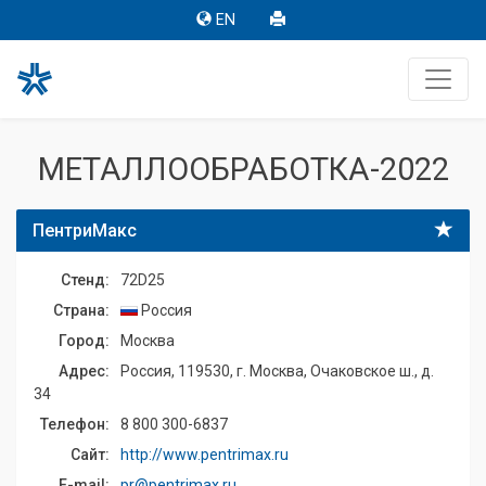
EN
МЕТАЛЛООБРАБОТКА-2022
ПентриМакс
Стенд:
72D25
Страна:
Россия
Город:
Москва
Адрес:
Россия, 119530, г. Москва, Очаковское ш., д.
34
Телефон:
8 800 300-6837
Сайт:
http://www.pentrimax.ru
E-mail:
pr@pentrimax.ru