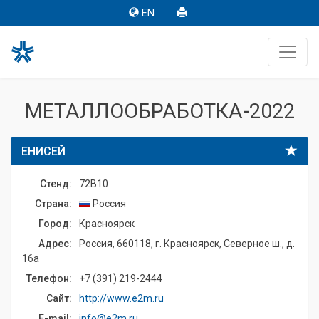
EN
МЕТАЛЛООБРАБОТКА-2022
ЕНИСЕЙ
Стенд:
72B10
Страна:
Россия
Город:
Красноярск
Адрес:
Россия, 660118, г. Красноярск, Северное ш., д.
16а
Телефон:
+7 (391) 219-2444
Сайт:
http://www.e2m.ru
E-mail:
info@e2m.ru