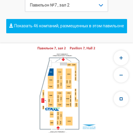
Павильон №7 , зал 2
Показать 46 компаний, размещенных в этом павильоне