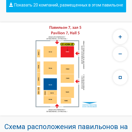
Показать 20 компаний, размещенных в этом павильоне
Схема расположения павильонов на