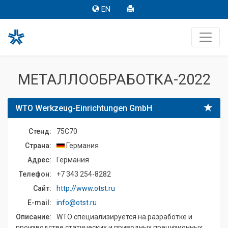
EN
МЕТАЛЛООБРАБОТКА-2022
WTO Werkzeug-Einrichtungen GmbH
Стенд:
75C70
Страна:
Германия
Адрес:
Германия
Телефон:
+7 343 254-8282
Сайт:
http://www.otst.ru
E-mail:
info@otst.ru
Описание:
WTO специализируется на разработке и
производстве статических и приводных прецизионных