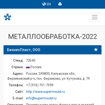
EN
МЕТАЛЛООБРАБОТКА-2022
БизнесПласт, ООО
Стенд:
72E40
Страна:
Россия
Адрес:
Россия, 249800, Калужская обл.,
Ферзиковский р-н, пос. Ферзиково, ул. Кутузова, д. 79
Телефон:
+7 (916) 751-7599
Сайт:
http://www.supermould.ru
E-mail:
info@supermould.ru
Описание:
Производство пресс-форм и литье изделий