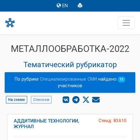
EN
МЕТАЛЛООБРАБОТКА-2022
Тематический рубрикатор
По рубрике
Специализированные СМИ
найдено
11
участников
На схеме
Списком
АДДИТИВНЫЕ ТЕХНОЛОГИИ,
Стенд: 83A10
ЖУРНАЛ