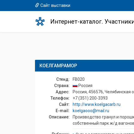
Сайт выставки
Интернет-каталог. Участник
КОЕЛГАМРАМОР
Стенд:
FB020
Страна:
Россия
Адрес:
Россия, 456576, Челябинская обл
Телефон:
+7 (351) 200-3393
Сайт:
http://www.koelgacarb.ru
E-mail:
koelgaooo@mail.ru
Описание:
Производство гранул и порошк
собственный парк ж/д вагонов