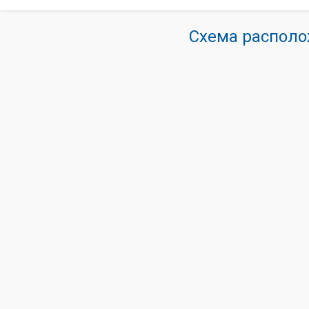
Схема располо