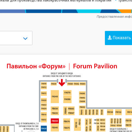
иалы для производства лакокрасочных материалов и покрытий
Транспо
Предоставленная инфо
Показать 