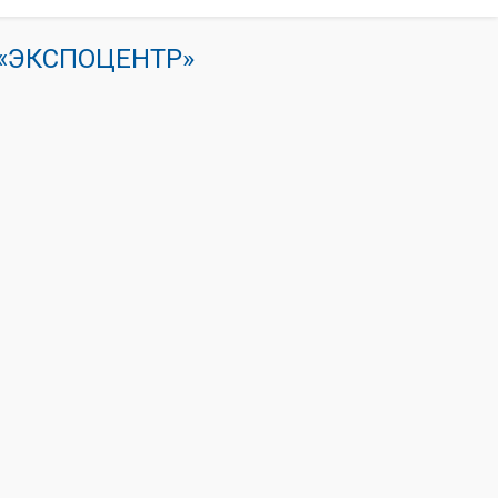
К «ЭКСПОЦЕНТР»