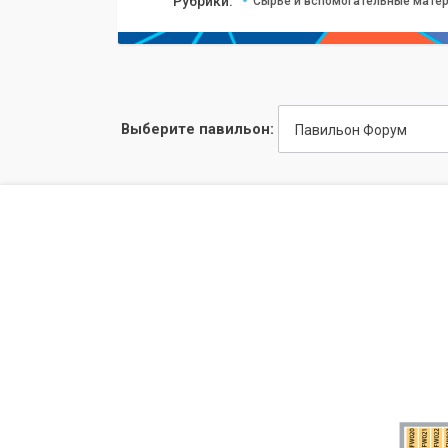
Рубрики:
Сырье и вспомогательные матер
Выберите павильон:
Павильон Форум