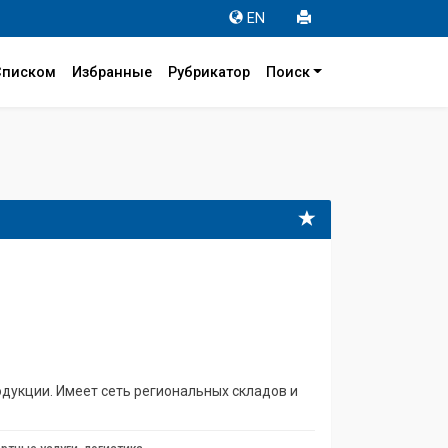
EN
Списком
Избранные
Рубрикатор
Поиск
одукции. Имеет сеть региональных складов и