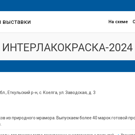
и выставки
На схеме
ИНТЕРЛАКОКРАСКА-2024
., Еткульский р-н, с. Коелга, ул. Заводская, д. 3
ов из природного мрамора. Выпускаем более 40 марок готовой пр
.