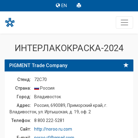
EN
ИНТЕРЛАКОКРАСКА-2024
PIGMENT Trade Company
Стенд:
72C70
Страна:
Россия
Город:
Владивосток
Адрес:
Россия, 690089, Приморский край, г.
Владивосток, ул. Иртышская, д. 19, оф. 2
Телефон:
8 800 222-5281
Сайт:
http://noroo.ru.com
E-mail:
noroo.rf@gmail.com