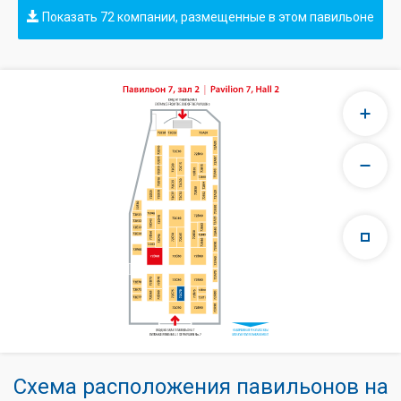
Показать 72 компании, размещенные в этом павильоне
Схема расположения павильонов на