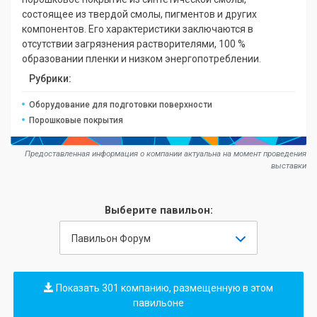
состоящее из твердой смолы, пигментов и других
компонентов. Его характеристики заключаются в
отсутствии загрязнения растворителями, 100 %
образовании пленки и низком энергопотреблении.
Рубрики:
Оборудование для подготовки поверхности
Порошковые покрытия
Предоставленная информация о компании актуальна на момент проведения
выставки
Выберите павильон:
Павильон Форум
Показать 301 компанию, размещенную в этом
павильоне