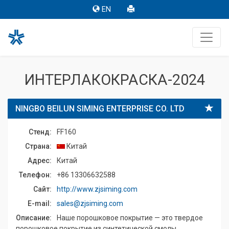
EN
ИНТЕРЛАКОКРАСКА-2024
NINGBO BEILUN SIMING ENTERPRISE CO. LTD
Стенд:
FF160
Страна:
Китай
Адрес:
Китай
Телефон:
+86 13306632588
Сайт:
http://www.zjsiming.com
E-mail:
sales@zjsiming.com
Описание:
Наше порошковое покрытие — это твердое
порошковое покрытие из синтетической смолы,