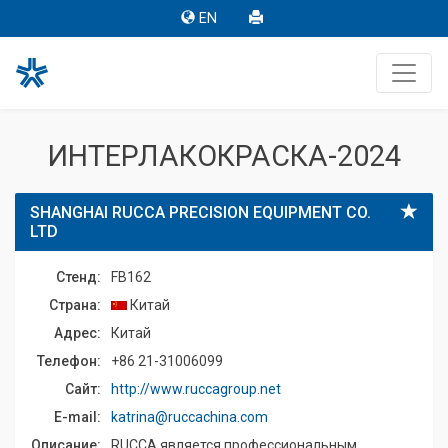
EN
ИНТЕРЛАКОКРАСКА-2024
SHANGHAI RUCCA PRECISION EQUIPMENT CO.
LTD
Стенд:
FB162
Страна:
Китай
Адрес:
Китай
Телефон:
+86 21-31006099
Сайт:
http://www.ruccagroup.net
E-mail:
katrina@ruccachina.com
Описание:
RUCCA является профессиональным