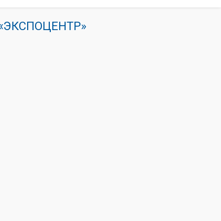
К «ЭКСПОЦЕНТР»