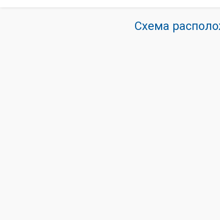
Схема располо