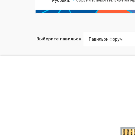
Рубрики:
Сырье и вспомогательные матер
Выберите павильон:
Павильон Форум