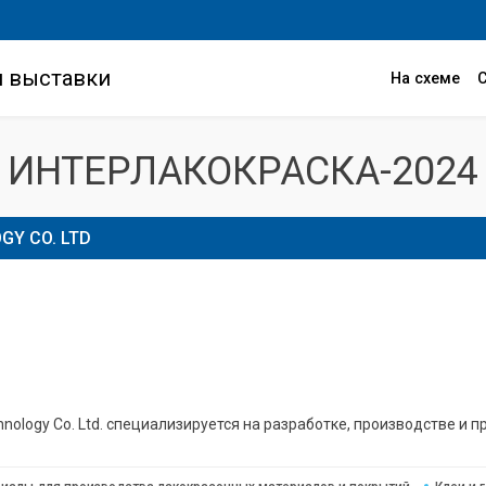
и выставки
На схеме
ИНТЕРЛАКОКРАСКА-2024
GY CO. LTD
chnology Co. Ltd. специализируется на разработке, производстве и