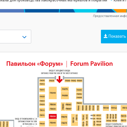
иалы для производства лакокрасочных материалов и покрытий
Клеи и 
Предоставленная инфо
Показать 