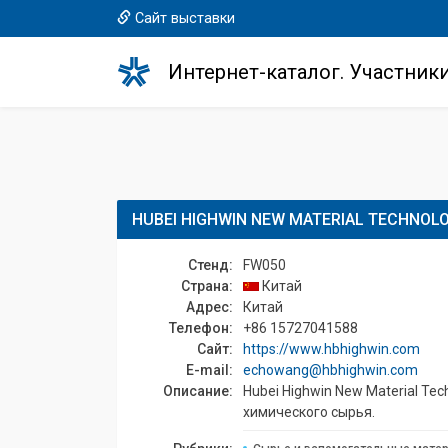
Сайт выставки
Интернет-каталог. Участник
HUBEI HIGHWIN NEW MATERIAL TECHNOLO
Стенд:
FW050
Страна:
Китай
Адрес:
Китай
Телефон:
+86 15727041588
Сайт:
https://www.hbhighwin.com
E-mail:
echowang@hbhighwin.com
Описание:
Hubei Highwin New Material Te
химического сырья.