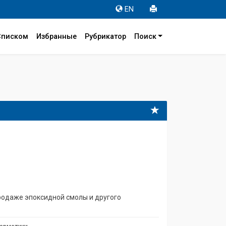
EN
Списком
Избранные
Рубрикатор
Поиск
 продаже эпоксидной смолы и другого