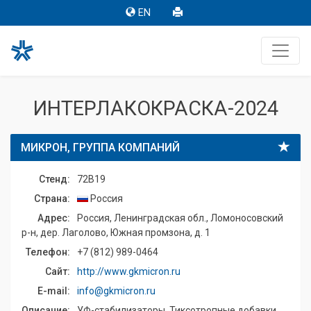
EN
ИНТЕРЛАКОКРАСКА-2024
МИКРОН, ГРУППА КОМПАНИЙ
Стенд:
72B19
Страна:
Россия
Адрес:
Россия, Ленинградская обл., Ломоносовский
р-н, дер. Лаголово, Южная промзона, д. 1
Телефон:
+7 (812) 989-0464
Сайт:
http://www.gkmicron.ru
E-mail:
info@gkmicron.ru
Описание:
УФ-стабилизаторы. Тиксотропные добавки.