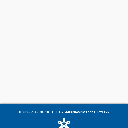
© 2026
АО «ЭКСПОЦЕНТР»
. Интернет-каталог выставки