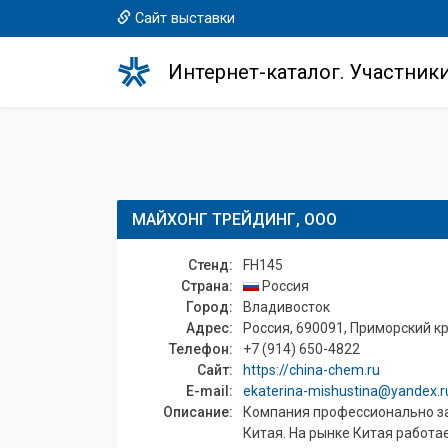
Сайт выставки
Интернет-каталог. Участник
МАЙХОНГ ТРЕЙДИНГ, ООО
Стенд:
FH145
Страна:
Россия
Город:
Владивосток
Адрес:
Россия, 690091, Приморский кра
Телефон:
+7 (914) 650-4822
Сайт:
https://china-chem.ru
E-mail:
ekaterina-mishustina@yandex.r
Описание:
Компания профессионально за
Китая. На рынке Китая работаем