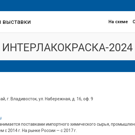
и выставки
На схеме
ИНТЕРЛАКОКРАСКА-2024
й, г. Владивосток, ул. Набережная, д. 16, оф. 9
u
нимается поставками импортного химического сырья, промышленн
 с 2014 г. На рынке России — с 2017 г.