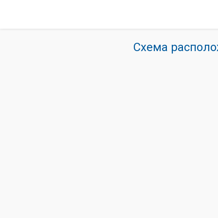
Схема располо