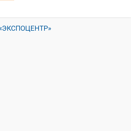
К «ЭКСПОЦЕНТР»