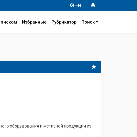
EN
Списком
Избранные
Рубрикатор
Поиск
ого оборудования и метизной продукции из