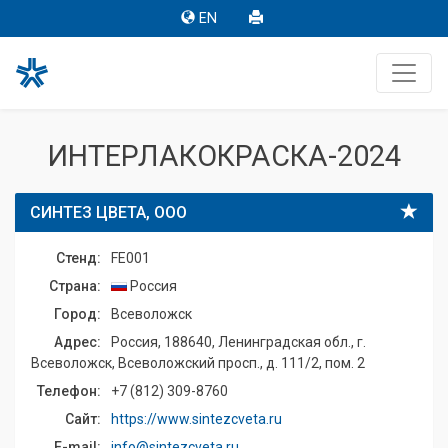
EN
ИНТЕРЛАКОКРАСКА-2024
СИНТЕЗ ЦВЕТА, ООО
Стенд:
FE001
Страна:
Россия
Город:
Всеволожск
Адрес:
Россия, 188640, Ленинградская обл., г.
Всеволожск, Всеволожский просп., д. 111/2, пом. 2
Телефон:
+7 (812) 309-8760
Сайт:
https://www.sintezcveta.ru
E-mail:
info@sintezcveta.ru