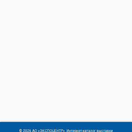
© 2026
АО «ЭКСПОЦЕНТР»
. Интернет-каталог выставки