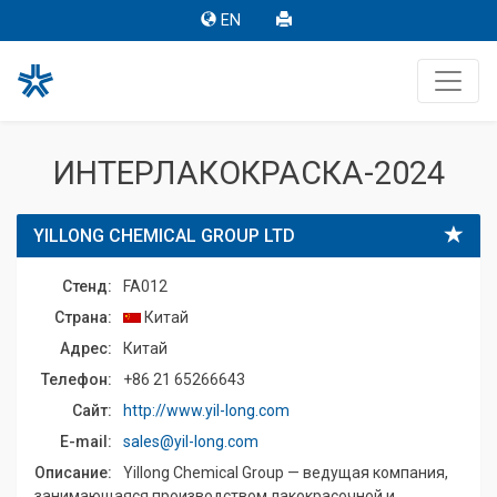
EN
ИНТЕРЛАКОКРАСКА-2024
YILLONG CHEMICAL GROUP LTD
Стенд:
FA012
Страна:
Китай
Адрес:
Китай
Телефон:
+86 21 65266643
Сайт:
http://www.yil-long.com
E-mail:
sales@yil-long.com
Описание:
Yillong Chemical Group — ведущая компания,
занимающаяся производством лакокрасочной и