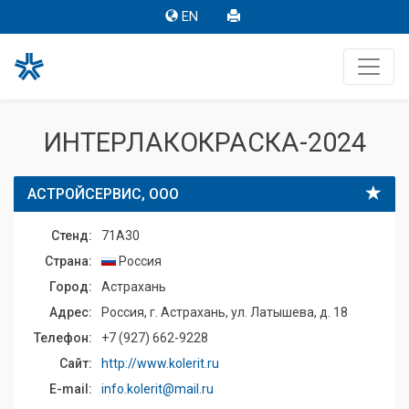
EN
ИНТЕРЛАКОКРАСКА-2024
АСТРОЙСЕРВИС, ООО
Стенд:
71A30
Страна:
Россия
Город:
Астрахань
Адрес:
Россия, г. Астрахань, ул. Латышева, д. 18
Телефон:
+7 (927) 662-9228
Сайт:
http://www.kolerit.ru
E-mail:
info.kolerit@mail.ru