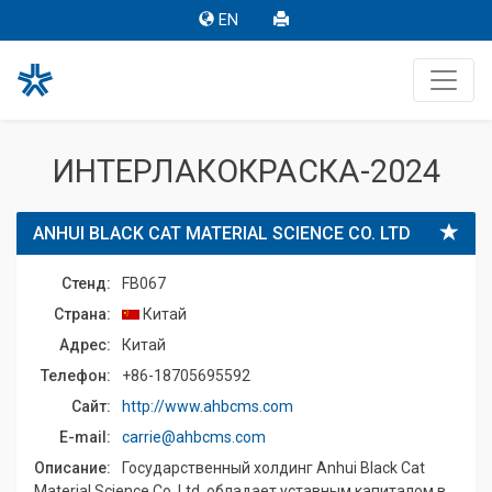
EN
ИНТЕРЛАКОКРАСКА-2024
ANHUI BLACK CAT MATERIAL SCIENCE CO. LTD
Стенд:
FB067
Страна:
Китай
Адрес:
Китай
Телефон:
+86-18705695592
Сайт:
http://www.ahbcms.com
E-mail:
carrie@ahbcms.com
Описание:
Государственный холдинг Anhui Black Cat
Material Science Co. Ltd. обладает уставным капиталом в