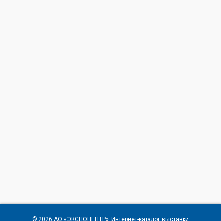
© 2026
АО «ЭКСПОЦЕНТР»
. Интернет-каталог выставки