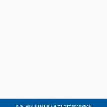
© 2026
АО «ЭКСПОЦЕНТР»
. Интернет-каталог выставки