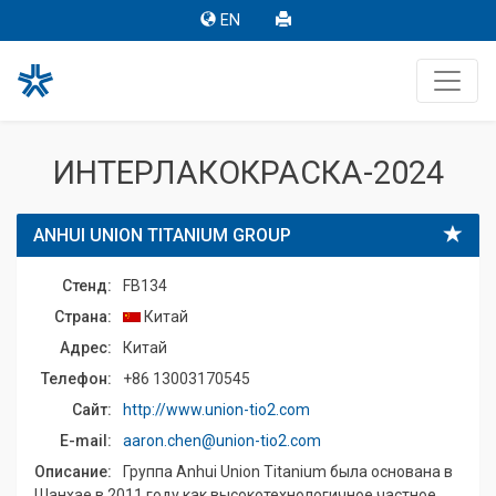
EN
ИНТЕРЛАКОКРАСКА-2024
ANHUI UNION TITANIUM GROUP
Стенд:
FB134
Страна:
Китай
Адрес:
Китай
Телефон:
+86 13003170545
Сайт:
http://www.union-tio2.com
E-mail:
aaron.chen@union-tio2.com
Описание:
Группа Anhui Union Titanium была основана в
Шанхае в 2011 году как высокотехнологичное частное