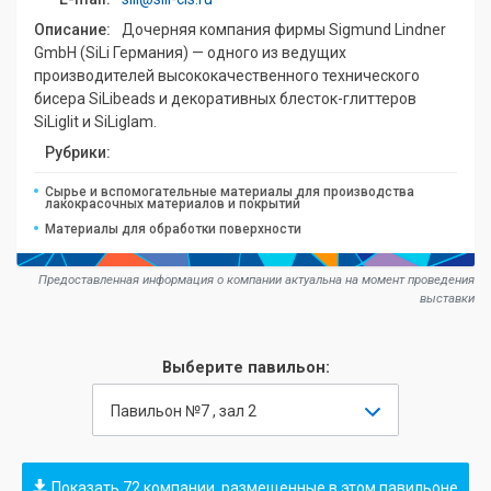
Описание:
Дочерняя компания фирмы Sigmund Lindner
GmbH (SiLi Германия) — одного из ведущих
производителей высококачественного технического
бисера SiLibeads и декоративных блесток-глиттеров
SiLiglit и SiLiglam.
Рубрики:
Сырье и вспомогательные материалы для производства
лакокрасочных материалов и покрытий
Материалы для обработки поверхности
Предоставленная информация о компании актуальна на момент проведения
выставки
Выберите павильон:
Павильон №7 , зал 2
Показать 72 компании, размещенные в этом павильоне