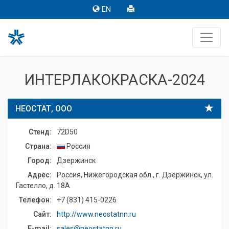
EN
ИНТЕРЛАКОКРАСКА-2024
НЕОСТАТ, ООО
Стенд:
72D50
Страна:
Россия
Город:
Дзержинск
Адрес:
Россия, Нижегородская обл., г. Дзержинск, ул.
Гастелло, д. 18А
Телефон:
+7 (831) 415-0226
Сайт:
http://www.neostatnn.ru
E-mail:
sales@neostatnn.ru