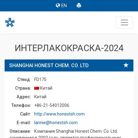
EN
ИНТЕРЛАКОКРАСКА-2024
SHANGHAI HONEST CHEM. CO. LTD
Стенд:
FD175
Страна:
Китай
Адрес:
Китай
Телефон:
+86-21-54012006
Сайт:
http://www.honestsh.com
E-mail:
lannie@honestsh.com
Описание:
Компания Shanghai Honest Chem. Co. Ltd.
основанная в 2002 году, является профессиональным