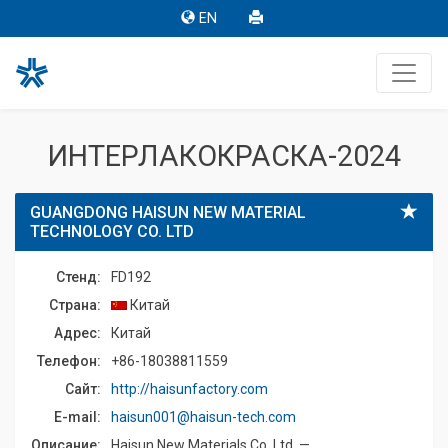
EN
ИНТЕРЛАКОКРАСКА-2024
GUANGDONG HAISUN NEW MATERIAL
TECHNOLOGY CO. LTD
Стенд:
FD192
Страна:
Китай
Адрес:
Китай
Телефон:
+86-18038811559
Сайт:
http://haisunfactory.com
E-mail:
haisun001@haisun-tech.com
Описание:
Haisun New Materials Co. Ltd. —