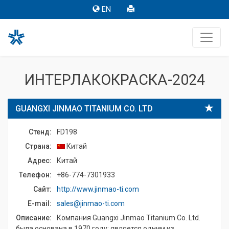
EN
ИНТЕРЛАКОКРАСКА-2024
GUANGXI JINMAO TITANIUM CO. LTD
Стенд:
FD198
Страна:
Китай
Адрес:
Китай
Телефон:
+86-774-7301933
Сайт:
http://www.jinmao-ti.com
E-mail:
sales@jinmao-ti.com
Описание:
Компания Guangxi Jinmao Titanium Co. Ltd.
была основана в 1970 году; является одним из