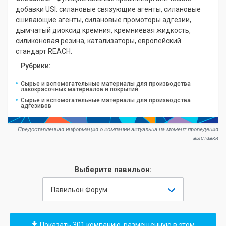
добавки USI: силановые связующие агенты, силановые
сшивающие агенты, силановые промоторы адгезии,
дымчатый диоксид кремния, кремниевая жидкость,
силиконовая резина, катализаторы, европейский
стандарт REACH.
Рубрики:
Сырье и вспомогательные материалы для производства
лакокрасочных материалов и покрытий
Сырье и вспомогательные материалы для производства
адгезивов
Предоставленная информация о компании актуальна на момент проведения
выставки
Выберите павильон:
Павильон Форум
Показать 301 компанию, размещенную в этом