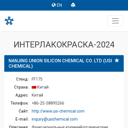
EN
ИНТЕРЛАКОКРАСКА-2024
NANJING UNION SILICON CHEMICAL CO. LTD (USI
CHEMICAL)
Стенд:
FF175
Страна:
Китай
Адрес:
Китай
Телефон:
+86-25-58895266
Сайт:
http://www.usi-chemical.com
E-mail:
inquiry@usichemical.com
Описание:
Функциональные кремнийорганические