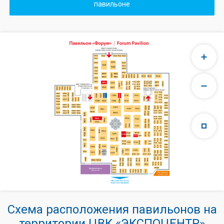
павильоне
Схема расположения павильонов на
территории ЦВК «ЭКСПОЦЕНТР»