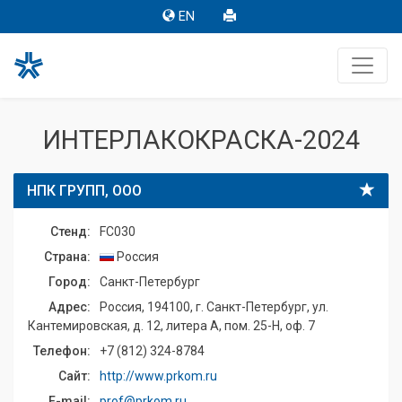
EN
ИНТЕРЛАКОКРАСКА-2024
НПК ГРУПП, ООО
Стенд:
FC030
Страна:
Россия
Город:
Санкт-Петербург
Адрес:
Россия, 194100, г. Санкт-Петербург, ул.
Кантемировская, д. 12, литера А, пом. 25-Н, оф. 7
Телефон:
+7 (812) 324-8784
Сайт:
http://www.prkom.ru
E-mail:
prof@prkom.ru