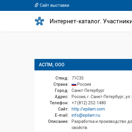
Сайт выставки
Интернет-каталог. Участник
АСПМ, ООО
Стенд:
71C35
Страна:
Россия
Город:
Санкт-Петербург
Адрес:
Россия, г. Санкт-Петербург, ул.
Телефон:
+7 (812) 252-1480
Сайт:
http://epilam.com
E-mail:
info@epilam.ru
Описание:
Разработка и производство до
свойств.