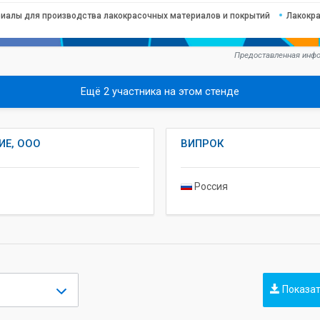
иалы для производства лакокрасочных материалов и покрытий
Лакокр
Предоставленная инфо
Ещё 2 участника на этом стенде
ИЕ, ООО
ВИПРОК
Россия
Показат