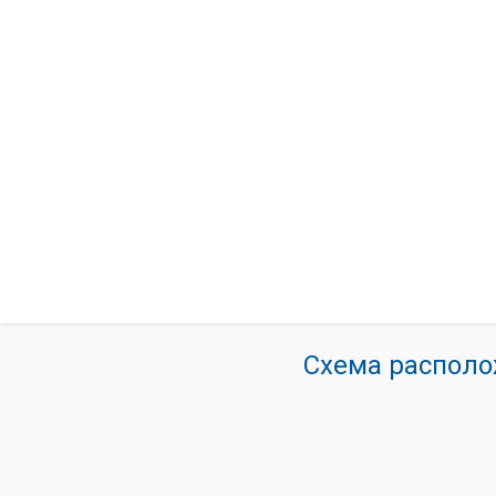
Схема располо