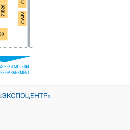
К «ЭКСПОЦЕНТР»