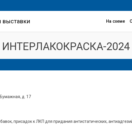
и выставки
На схеме
ИНТЕРЛАКОКРАСКА-2024
 Бумажная, д. 17
бавок, присадок к ЛКП для придания антистатических, антиадгез