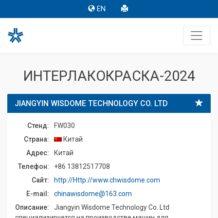
EN
ИНТЕРЛАКОКРАСКА-2024
JIANGYIN WISDOME TECHNOLOGY CO. LTD
Стенд:
FW030
Страна:
Китай
Адрес:
Китай
Телефон:
+86 13812517708
Сайт:
http://Http://www.chwisdome.com
E-mail:
chinawisdome@163.com
Описание:
Jiangyin Wisdome Technology Co. Ltd
специализируется на производстве машин для