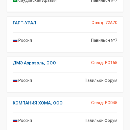
Саудовская Аравия
Павильон №7
ГАРТ-УРАЛ
Стенд: 72A70
Россия
Павильон №7
ДМЭ Аэрозоль, ООО
Стенд: FG165
Россия
Павильон Форум
КОМПАНИЯ ХОМА, ООО
Стенд: FG045
Россия
Павильон Форум