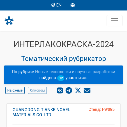
EN
ИНТЕРЛАКОКРАСКА-2024
Тематический рубрикатор
По рубрике
Новые технологии и научные разработки
найдено
участников
12
На схеме
Списком
GUANGDONG TIANKE NOVEL
Стенд: FW085
MATERIALS CO. LTD