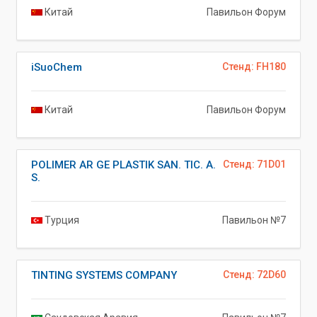
Китай
Павильон Форум
iSuoChem
Стенд: FH180
Китай
Павильон Форум
POLIMER AR GE PLASTIK SAN. TIC. A.
Стенд: 71D01
S.
Турция
Павильон №7
TINTING SYSTEMS COMPANY
Стенд: 72D60