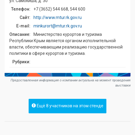
ул. Самокиша, д. 30
Телефон:
+7 (3652) 544 668, 544 600
Сайт:
http://www.mtur.rk.gov.ru
E-mail:
minkurort@mtur.rk.gov.ru
Описание:
Министерство курортов и туризма
Республики Крым является органом исполнительной
власти, обеспечивающим реализацию государственной
политики в сфере курортов и туризма.
Рубрики:
Предоставленная информация о компании актуальна на момент проведения
выставки
Ещё 8 участников на этом стенде