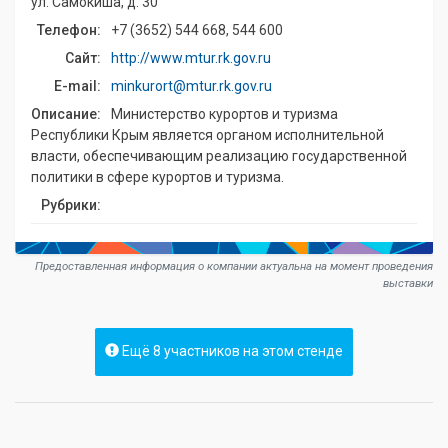
ул. Самокиша, д. 30
Телефон:
+7 (3652) 544 668, 544 600
Сайт:
http://www.mtur.rk.gov.ru
E-mail:
minkurort@mtur.rk.gov.ru
Описание:
Министерство курортов и туризма
Республики Крым является органом исполнительной
власти, обеспечивающим реализацию государственной
политики в сфере курортов и туризма.
Рубрики:
Предоставленная информация о компании актуальна на момент проведения
выставки
Ещё 8 участников на этом стенде