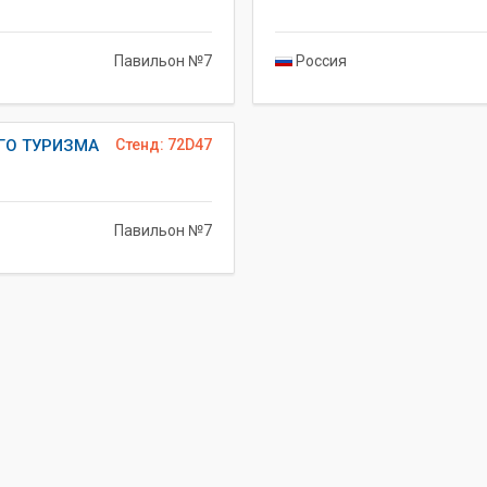
Павильон №7
Россия
ГО ТУРИЗМА
Стенд: 72D47
Павильон №7