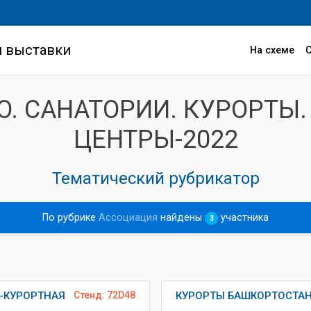
и выставки
На схеме
O. САНАТОРИИ. КУРОРТЫ
ЦЕНТРЫ-2022
Тематический рубрикатор
По рубрике
Ассоциация
найдены
участника
3
О-КУРОРТНАЯ
Стенд: 72D48
КУРОРТЫ БАШКОРТОСТАН