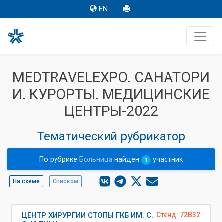
EN
MEDTRAVELEXPO. САНАТОРИ
И. КУРОРТЫ. МЕДИЦИНСКИЕ
ЦЕНТРЫ-2022
Тематический рубрикатор
По рубрике
Больница
найден
участник
1
На схеме
Списком
ЦЕНТР ХИРУРГИИ СТОПЫ ГКБ ИМ. С.
Стенд: 72B32