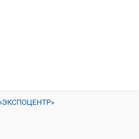
К «ЭКСПОЦЕНТР»