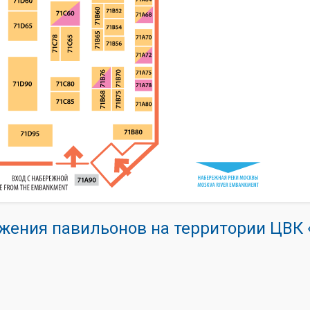
жения павильонов на территории ЦВ