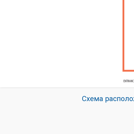
Схема располо