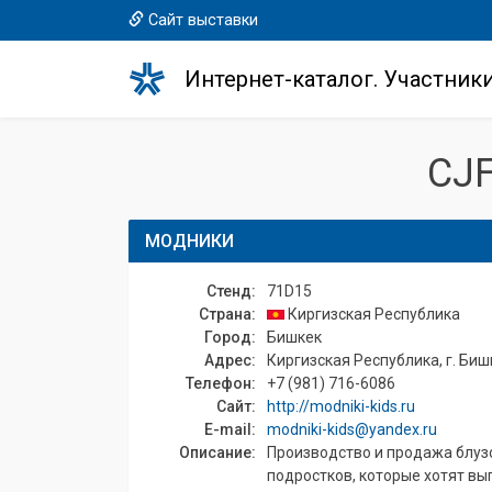
Сайт выставки
Интернет-каталог. Участник
CJ
МОДНИКИ
Стенд:
71D15
Страна:
Киргизская Республика
Город:
Бишкек
Адрес:
Киргизская Республика, г. Бишк
Телефон:
+7 (981) 716-6086
Сайт:
http://modniki-kids.ru
E-mail:
modniki-kids@yandex.ru
Описание:
Производство и продажа блузо
подростков, которые хотят вы