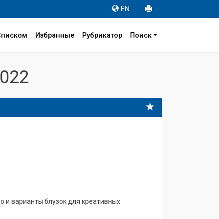
EN
Списком
Избранные
Рубрикатор
Поиск
022
но и варианты блузок для креативных