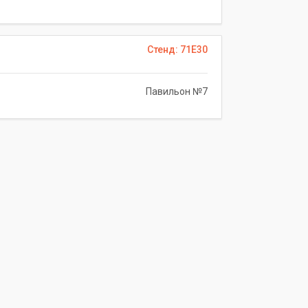
Стенд: 71E30
Павильон №7