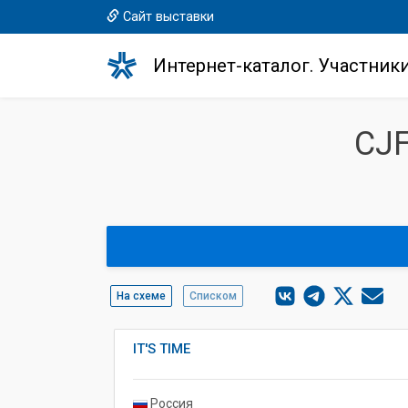
Сайт выставки
Интернет-каталог. Участник
CJ
На схеме
Списком
IT'S TIME
Россия