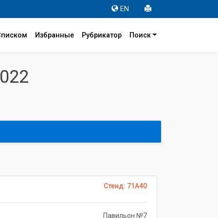
EN
Списком
Избранные
Рубрикатор
Поиск
022
Стенд: 71A40
Павильон №7