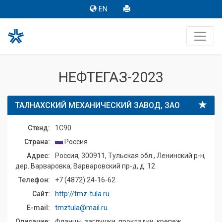
EN
НЕФТЕГАЗ-2023
ТАЛНАХСКИЙ МЕХАНИЧЕСКИЙ ЗАВОД, ЗАО
Стенд:
1C90
Страна:
Россия
Адрес:
Россия, 300911, Тульская обл., Ленинский р-н,
дер. Варваровка, Варваровский пр-д, д. 12
Телефон:
+7 (4872) 24-16-62
Сайт:
http://tmz-tula.ru
E-mail:
tmztula@mail.ru
Описание:
Фланцы, заглушки, прокладки, крепеж,