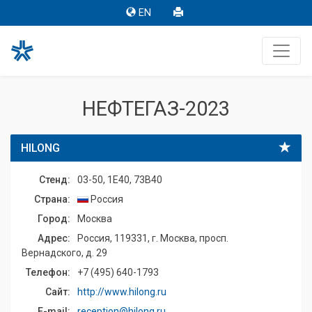
EN
НЕФТЕГАЗ-2023
HILONG
Стенд:
03-50, 1E40, 73B40
Страна:
Россия
Город:
Москва
Адрес:
Россия, 119331, г. Москва, просп.
Вернадского, д. 29
Телефон:
+7 (495) 640-1793
Сайт:
http://www.hilong.ru
E-mail:
reception@hilong.ru