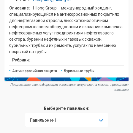
Описание:
Hilong Group – международный холдинг,
специализирующийся на антикоррозионных покрытиях
для нефтегазовой отрасли, высокотехнологичном
нефтепромысловом оборудовании и оказании комплекса
нефтесервисных услуг предприятиям нефтегазового
сектора, бурении нефтяных и газовых скважин,
бурильных трубах и их ремонте, услугах по нанесению
покрытий на трубы.
Рубрики:
Антикоррозийная защита
Бурильные трубы
Предоставленная информация о компании актуальна на момент проведения
выставки
Выберите павильон:
Павильон №1