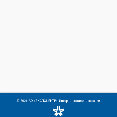
© 2026
АО «ЭКСПОЦЕНТР»
. Интернет-каталог выставки