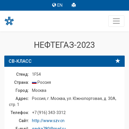
EN
НЕФТЕГАЗ-2023
СВ-КЛАСС
Стенд:
1F54
Страна:
Россия
Город:
Москва
Адрес:
Россия, г. Москва, ул. Южнопортовая, д. 30А,
стр. 1
Телефон:
+7 (916) 343-3312
Сайт:
http://www.szv.cn
E-mail:
gayka780@mail.ru