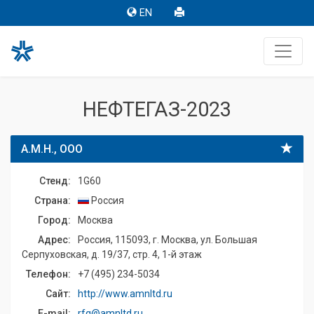
EN
НЕФТЕГАЗ-2023
А.М.Н., ООО
Стенд:
1G60
Страна:
Россия
Город:
Москва
Адрес:
Россия, 115093, г. Москва, ул. Большая
Серпуховская, д. 19/37, стр. 4, 1-й этаж
Телефон:
+7 (495) 234-5034
Сайт:
http://www.amnltd.ru
E-mail:
rfq@amnltd.ru