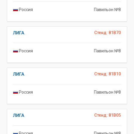
Россия
Павильон №8
ЛИГА
Стенд: 81B70
Россия
Павильон №8
ЛИГА
Стенд: 81B10
Россия
Павильон №8
ЛИГА
Стенд: 81B05
Россия
Павильон №8