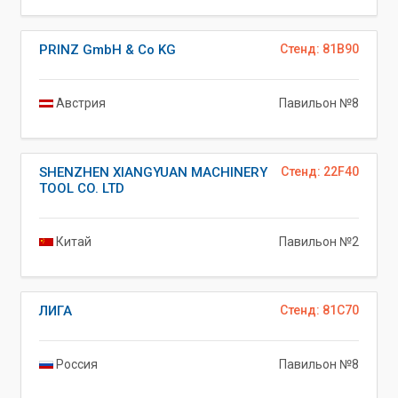
PRINZ GmbH & Co KG
Стенд: 81B90
Австрия
Павильон №8
SHENZHEN XIANGYUAN MACHINERY
Стенд: 22F40
TOOL CO. LTD
Китай
Павильон №2
ЛИГА
Стенд: 81C70
Россия
Павильон №8