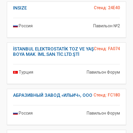
INSIZE
Стенд: 24E40
Россия
Павильон №2
İSTANBUL ELEKTROSTATİK TOZ VE YAŞ
Стенд: FA074
BOYA MAK. İML.SAN.TİC.LTD.ŞTİ
Турция
Павильон Форум
АБРАЗИВНЫЙ ЗАВОД «ИЛЬИЧ», ООО
Стенд: FC180
Россия
Павильон Форум