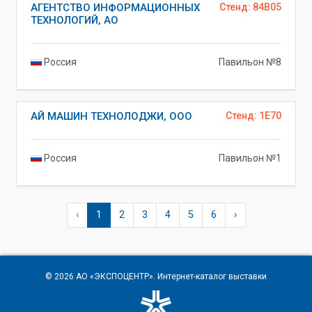
АГЕНТСТВО ИНФОРМАЦИОННЫХ
Стенд: 84B05
ТЕХНОЛОГИЙ, АО
Россия
Павильон №8
АЙ МАШИН ТЕХНОЛОДЖИ, ООО
Стенд: 1E70
Россия
Павильон №1
‹
1
2
3
4
5
6
›
© 2026
АО «ЭКСПОЦЕНТР»
. Интернет-каталог выставки