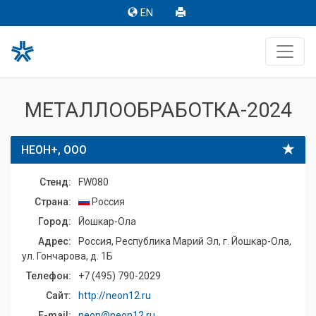
EN
МЕТАЛЛООБРАБОТКА-2024
НЕОН+, ООО
Стенд:
FW080
Страна:
Россия
Город:
Йошкар-Ола
Адрес:
Россия, Республика Марий Эл, г. Йошкар-Ола,
ул. Гончарова, д. 1Б
Телефон:
+7 (495) 790-2029
Сайт:
http://neon12.ru
E-mail:
neon@neon12.ru