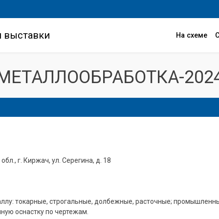
и выставки
На схеме
МЕТАЛЛООБРАБОТКА-202
бл., г. Киржач, ул. Серегина, д. 18
ллу: токарные, строгальные, долбежные, расточные; промышленные
чную оснастку по чертежам.