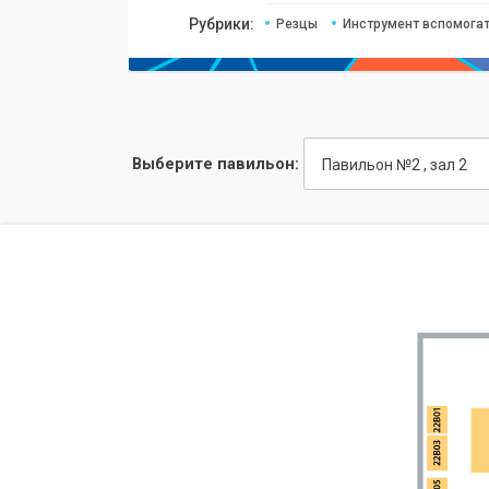
Рубрики:
Резцы
Инструмент вспомогат
Выберите павильон:
Павильон №2 , зал 2