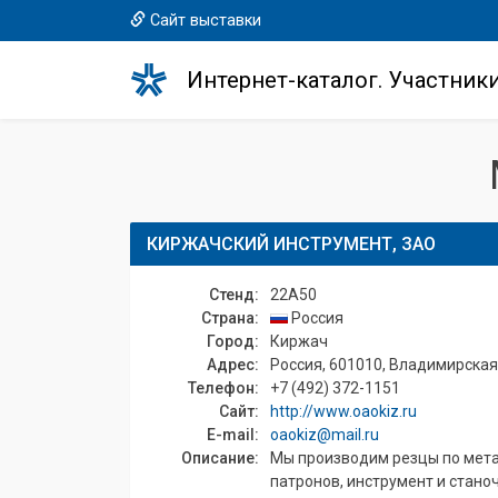
Сайт выставки
Интернет-каталог. Участник
КИРЖАЧСКИЙ ИНСТРУМЕНТ, ЗАО
Стенд:
22A50
Страна:
Россия
Город:
Киржач
Адрес:
Россия, 601010, Владимирская о
Телефон:
+7 (492) 372-1151
Сайт:
http://www.oaokiz.ru
E-mail:
oaokiz@mail.ru
Описание:
Мы производим резцы по мета
патронов, инструмент и стано