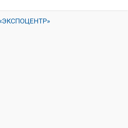
К «ЭКСПОЦЕНТР»