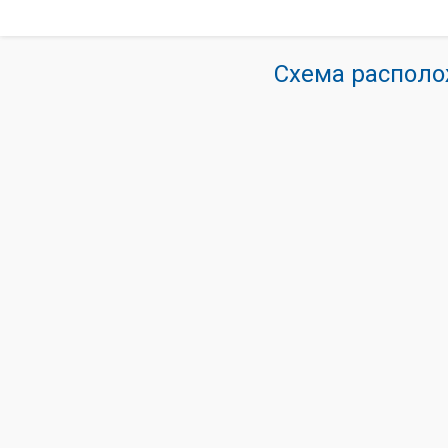
Схема располо