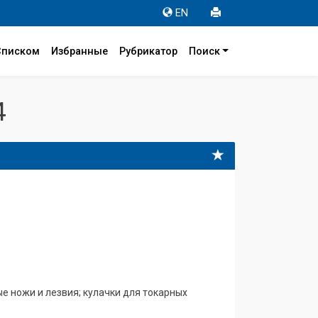
EN
Списком
Избранные
Рубрикатор
Поиск
4
 ножи и лезвия; кулачки для токарных