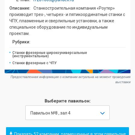
Описание:
Станкостроительная компания «Роутер»
производит трех-, четырех- и пятикоординатные станки с
ЧПУ, плазменные и сверлильные установки, а также
специальное оборудование по индивидуальным
проектам.
Рубрики:
Станки фрезерные широкоуниверсальные
(инструментальные)
Станки фрезерные с ЧПУ
Предоставленная информация о компании актуальна на момент проведения
выставки
Выберите павильон:
Павильон №8 , зал 4
Показать 52 компании, размещенные в этом павильоне