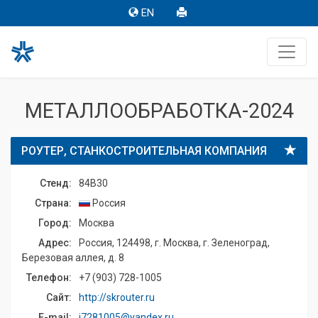
EN
МЕТАЛЛООБРАБОТКА-2024
РОУТЕР, СТАНКОСТРОИТЕЛЬНАЯ КОМПАНИЯ
Стенд:
84B30
Страна:
Россия
Город:
Москва
Адрес:
Россия, 124498, г. Москва, г. Зеленоград,
Березовая аллея, д. 8
Телефон:
+7 (903) 728-1005
Сайт:
http://skrouter.ru
E-mail:
i7281005@yandex.ru